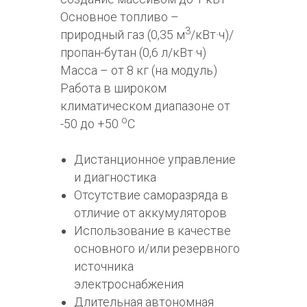
Основное топливо –
3
природный газ (0,35 м
/кВт·ч)/
пропан-бутан (0,6 л/кВт·ч)
Масса – от 8 кг (на модуль)
Работа в широком
климатическом диапазоне от
о
-50 до +50
С
Дистанционное управление
и диагностика
Отсутствие саморазряда в
отличие от аккумуляторов
Использование в качестве
основного и/или резервного
источника
электроснабжения
Длительная автономная