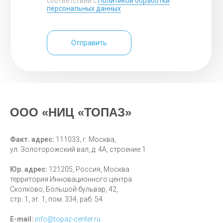
соответствии с
Политикой обработки
персональных данных
Отправить
ООО «НИЦ «ТОПАЗ»
Факт. адрес:
111033, г. Москва,
ул. Золоторожский вал, д. 4А, строение 1
Юр. адрес:
121205, Россия, Москва
территория Инновационного центра
Сколково, Большой бульвар, 42,
стр. 1, эт. 1, пом. 334, раб. 54
E-mail:
i
nfo@topaz-center.ru