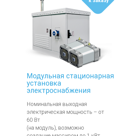
к заказу
Модульная стационарная
установка
электроснабжения
Номинальная выходная
электрическая мощность – от
60 Вт
(на модуль), возможно
создание массивом до 1 кВт